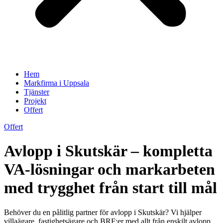
Hem
Markfirma i Uppsala
Tjänster
Projekt
Offert
Offert
Avlopp i Skutskär – kompletta
VA-lösningar och markarbeten
med trygghet från start till mål
Behöver du en pålitlig partner för avlopp i Skutskär? Vi hjälper
villaägare, fastighetsägare och BRF:er med allt från enskilt avlopp