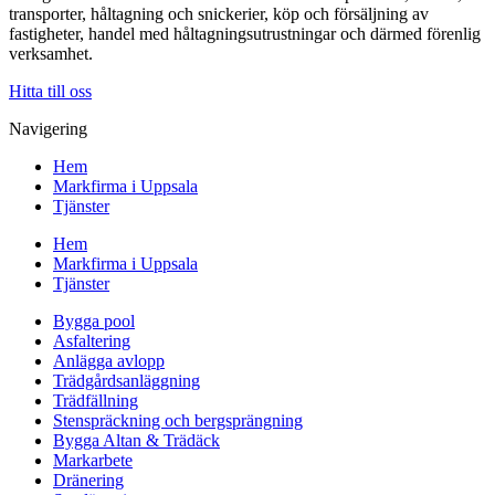
transporter, håltagning och snickerier, köp och försäljning av
fastigheter, handel med håltagningsutrustningar och därmed förenlig
verksamhet.
Hitta till oss
Navigering
Hem
Markfirma i Uppsala
Tjänster
Hem
Markfirma i Uppsala
Tjänster
Bygga pool
Asfaltering
Anlägga avlopp
Trädgårdsanläggning
Trädfällning
Stenspräckning och bergsprängning
Bygga Altan & Trädäck
Markarbete
Dränering