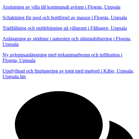
Anslutning av villa till kommunalt avlopp i Flogsta, Uppsala
Schaktning för pool och bortförsel av massor i Flogsta, Uppsala
Trädfällning och stubbfräsning på villatomt i Fålhagen, Uppsala
Anläggning av stödmur i natursten och släntstabilisering i Flogsta,
Uppsala
Ny avloppsanläggning med trekammarbrunn och infiltration i
Flogsta, Uppsala
Uppfyllnad och finplanering av tomt med matjord i Kåbo, Uppsala,
Uppsala län