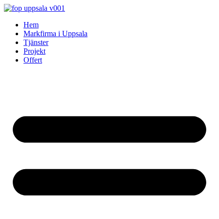
Skip
to
Hem
content
Markfirma i Uppsala
Tjänster
Projekt
Offert