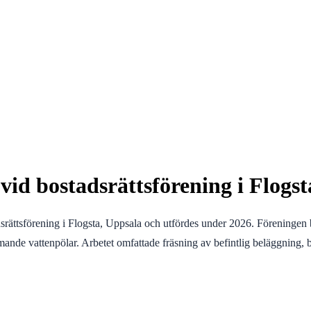
vid bostadsrättsförening i Flogs
tadsrättsförening i Flogsta, Uppsala och utfördes under 2026. Föreninge
mmande vattenpölar. Arbetet omfattade fräsning av befintlig beläggning, 