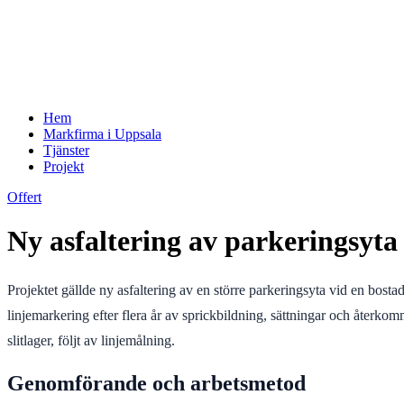
Hem
Markfirma i Uppsala
Tjänster
Projekt
Offert
Ny asfaltering av parkeringsyta 
Projektet gällde ny asfaltering av en större parkeringsyta vid en bos
linjemarkering efter flera år av sprickbildning, sättningar och återko
slitlager, följt av linjemålning.
Genomförande och arbetsmetod