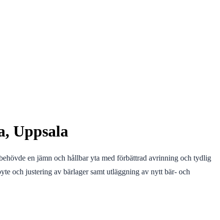
ta, Uppsala
n behövde en jämn och hållbar yta med förbättrad avrinning och tydlig
byte och justering av bärlager samt utläggning av nytt bär- och